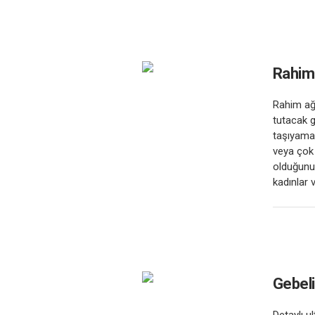
Rahim 
Rahim ağz
tutacak 
taşıyamaz
veya çok
olduğunu
kadınlar 
Gebeli