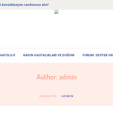
i konsültasyon randevusu alın!
NATOLOJI
KADIN HASTALIKLARI VE DOĞUM
FORUM: DESTEK GR
Author:
admin
ANASAYFA
/
ADMIN