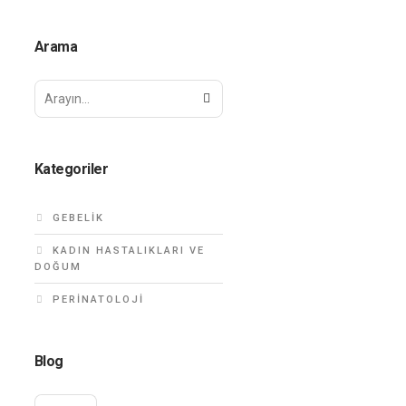
Arama
Kategoriler
GEBELIK
KADIN HASTALIKLARI VE
DOĞUM
PERINATOLOJI
Blog