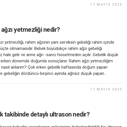
17 MAYIS 2025
ağzı yetmezliği nedir?
ı yetmezliği, rahim ağzının yani serviksin gebeliği rahim içinde
güçte olmamasıdır. Bebek büyüdükçe rahim ağzı gebeliği
 hale gelir ve anne ağrı -sancı hissetmeden açılır. Gebelik düşük
 erken dönemde doğumla sonuçlanır. Rahim ağzı yetmezliğim
 nasıl anlarım? Çok erken gebelik haftasında doğum yapan
ve gebeliğin dördüncü-beşinci ayında ağrısız düşük yapan...
17 MAYIS 2025
k takibinde detaylı ultrason nedir?