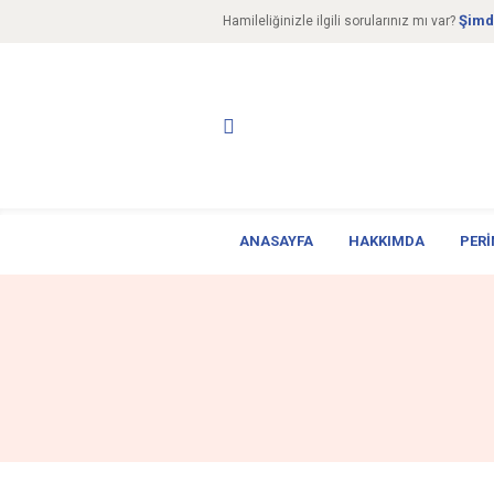
Şimd
Hamileliğinizle ilgili sorularınız mı var?
ANASAYFA
HAKKIMDA
PERI