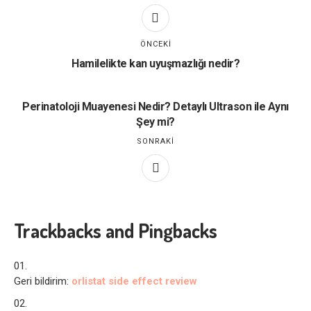
ÖNCEKI
Hamilelikte kan uyuşmazlığı nedir?
Perinatoloji Muayenesi Nedir? Detaylı Ultrason ile Aynı
Şey mi?
SONRAKI
Trackbacks and Pingbacks
Geri bildirim:
orlistat side effect review