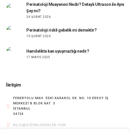
Perinatoloji Muayenesi Nedir? Detaylı Ultrason ile Aynı
Şey mi?
24 ŞUBAT 2026
Perinatoloji riskli gebelik mi demektir?
10 ŞUBAT 2026
Hamilelikte kan uyuşmazlığı nedir?
17 MAYIS 2025
İletişim
FENERYOLU MAH. ESKI KARAKOL SK. NO: 10 ERSOY İŞ
MERKEZI B BLOK KAT: 3
İSTANBUL
34724
BILGI@GIZEMLIGEBELER.COM