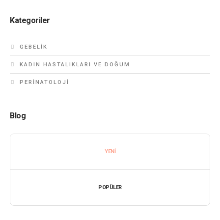
Kategoriler
GEBELIK
KADIN HASTALIKLARI VE DOĞUM
PERINATOLOJI
Blog
YENI
POPÜLER