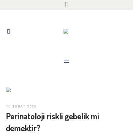
10 ŞUBAT 2026
Perinatoloji riskli gebelik mi
demektir?