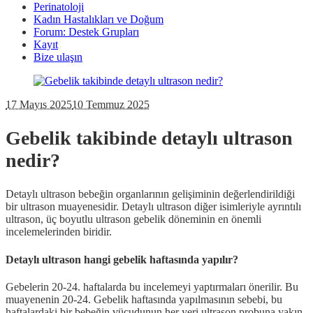
Perinatoloji
Kadın Hastalıkları ve Doğum
Forum: Destek Grupları
Kayıt
Bize ulaşın
17 Mayıs 2025
10 Temmuz 2025
Gebelik takibinde detaylı ultrason
nedir?
Detaylı ultrason bebeğin organlarının gelişiminin değerlendirildiği
bir ultrason muayenesidir. Detaylı ultrason diğer isimleriyle ayrıntılı
ultrason, üç boyutlu ultrason gebelik döneminin en önemli
incelemelerinden biridir.
Detaylı ultrason hangi gebelik haftasında yapılır?
Gebelerin 20-24. haftalarda bu incelemeyi yaptırmaları önerilir. Bu
muayenenin 20-24. Gebelik haftasında yapılmasının sebebi, bu
haftalardaki bir bebeğin vücudunun her yeri ultrason probuna yakın