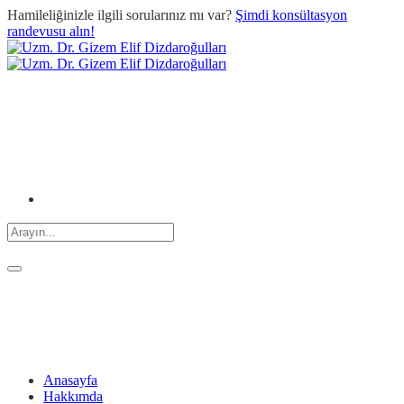
Hamileliğinizle ilgili sorularınız mı var?
Şimdi konsültasyon
randevusu alın!
Anasayfa
Hakkımda