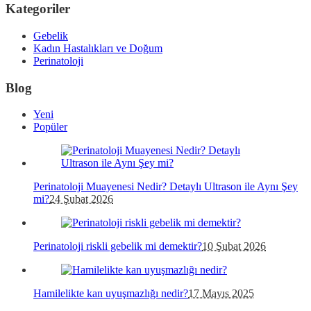
Kategoriler
Gebelik
Kadın Hastalıkları ve Doğum
Perinatoloji
Blog
Yeni
Popüler
Perinatoloji Muayenesi Nedir? Detaylı Ultrason ile Aynı Şey
mi?
24 Şubat 2026
Perinatoloji riskli gebelik mi demektir?
10 Şubat 2026
Hamilelikte kan uyuşmazlığı nedir?
17 Mayıs 2025